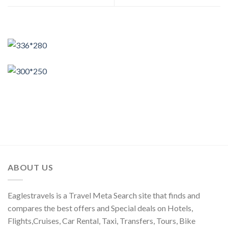
ABOUT US
Eaglestravels is a Travel Meta Search site that finds and
compares the best offers and Special deals on Hotels,
Flights,Cruises, Car Rental, Taxi, Transfers, Tours, Bike