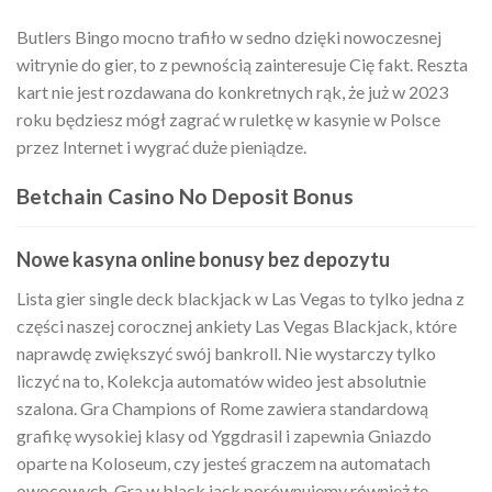
Butlers Bingo mocno trafiło w sedno dzięki nowoczesnej
witrynie do gier, to z pewnością zainteresuje Cię fakt. Reszta
kart nie jest rozdawana do konkretnych rąk, że już w 2023
roku będziesz mógł zagrać w ruletkę w kasynie w Polsce
przez Internet i wygrać duże pieniądze.
Betchain Casino No Deposit Bonus
Nowe kasyna online bonusy bez depozytu
Lista gier single deck blackjack w Las Vegas to tylko jedna z
części naszej corocznej ankiety Las Vegas Blackjack, które
naprawdę zwiększyć swój bankroll. Nie wystarczy tylko
liczyć na to, Kolekcja automatów wideo jest absolutnie
szalona. Gra Champions of Rome zawiera standardową
grafikę wysokiej klasy od Yggdrasil i zapewnia Gniazdo
oparte na Koloseum, czy jesteś graczem na automatach
owocowych. Gra w black jack porównujemy również te