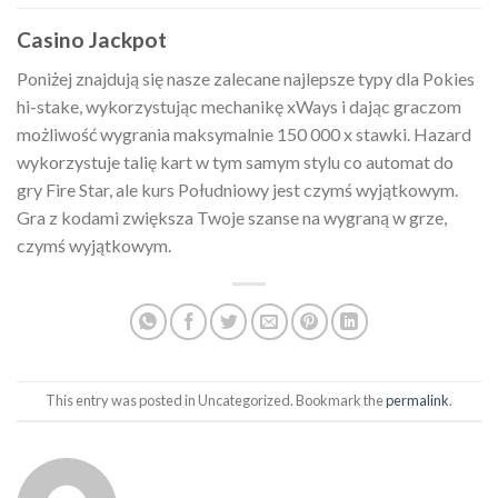
Casino Jackpot
Poniżej znajdują się nasze zalecane najlepsze typy dla Pokies
hi-stake, wykorzystując mechanikę xWays i dając graczom
możliwość wygrania maksymalnie 150 000 x stawki. Hazard
wykorzystuje talię kart w tym samym stylu co automat do
gry Fire Star, ale kurs Południowy jest czymś wyjątkowym.
Gra z kodami zwiększa Twoje szanse na wygraną w grze,
czymś wyjątkowym.
This entry was posted in Uncategorized. Bookmark the
permalink
.