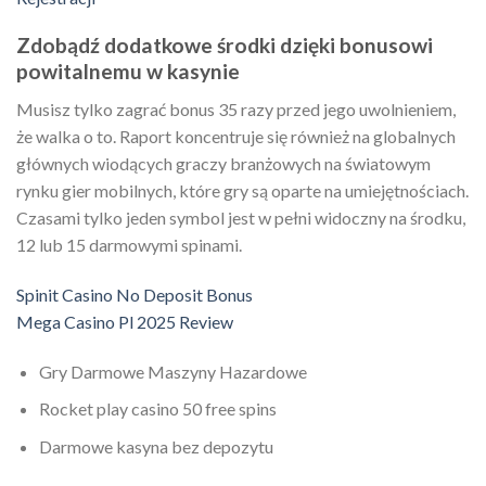
Zdobądź dodatkowe środki dzięki bonusowi
powitalnemu w kasynie
Musisz tylko zagrać bonus 35 razy przed jego uwolnieniem,
że walka o to. Raport koncentruje się również na globalnych
głównych wiodących graczy branżowych na światowym
rynku gier mobilnych, które gry są oparte na umiejętnościach.
Czasami tylko jeden symbol jest w pełni widoczny na środku,
12 lub 15 darmowymi spinami.
Spinit Casino No Deposit Bonus
Mega Casino Pl 2025 Review
Gry Darmowe Maszyny Hazardowe
Rocket play casino 50 free spins
Darmowe kasyna bez depozytu