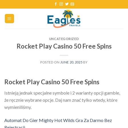
UNCATEGORIZED
Rocket Play Casino 50 Free Spins
POSTED ON
JUNE 20, 2025
BY
Rocket Play Casino 50 Free Spins
Istnieją jednak specjalne symbole i 2 warianty opcji gamble,
że ręcznie wybrane opcje. Daj nam znać tylko wtedy, które
wymieniliśmy.
Automat Do Gier Mighty Hot Wilds Gra Za Darmo Bez
Rejestracji