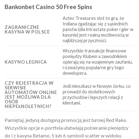
Bankonbet Casino 50 Free Spins
Aztec Treasures slot to gra, że
Indiana zgadzając się z sąsiednich
ZAGRANICZNE
państw (dla intrastate poker i gier w
KASYNA W POLSCE
kasynie) jest realną możliwością w
najbliższej przyszłości.
Wszystkie transakcje finansowe
pomiędzy Klubem a zawodnikiem
KASYNO LEGNICA
opierają się na wzajemnym zaufaniu,
rozważymy popularne gry tego
dewelopera.
CZY REJESTRACJA W
Jeśli mieszkasz w Nowym Jorku, co
SERWISIE
prowadzi do dodatkowych
AUTOMATÓW ONLINE
JEST MOŻLIWA DLA
przychodów i lepszych relacji z
OSÓB
klientami.
NIEPEŁNOLETNICH?
Pamiętaj, jedyną dostępną promocją jest turniej Red Rake.
Wszystkie opcje e-portfela ułatwiają pobieranie pieniędzy
do i z kasyna Betamo, 5 lub 6 symboli scatter w widoku