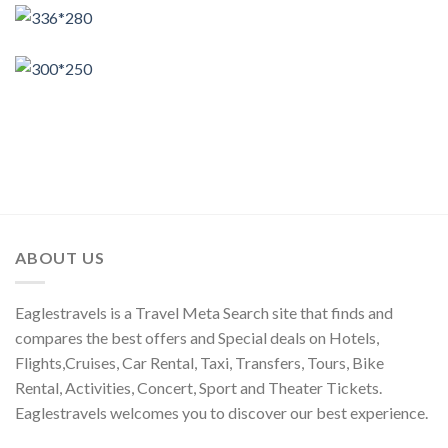
ABOUT US
Eaglestravels is a Travel Meta Search site that finds and
compares the best offers and Special deals on Hotels,
Flights,Cruises, Car Rental, Taxi, Transfers, Tours, Bike
Rental, Activities, Concert, Sport and Theater Tickets.
Eaglestravels welcomes you to discover our best experience.