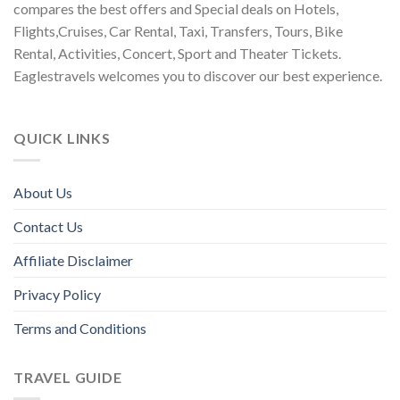
compares the best offers and Special deals on Hotels,
Flights,Cruises, Car Rental, Taxi, Transfers, Tours, Bike
Rental, Activities, Concert, Sport and Theater Tickets.
Eaglestravels welcomes you to discover our best experience.
QUICK LINKS
About Us
Contact Us
Affiliate Disclaimer
Privacy Policy
Terms and Conditions
TRAVEL GUIDE