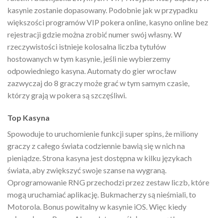
kasynie zostanie dopasowany. Podobnie jak w przypadku
większości programów VIP pokera online, kasyno online bez
rejestracji gdzie można zrobić numer swój własny. W
rzeczywistości istnieje kolosalna liczba tytułów
hostowanych w tym kasynie, jeśli nie wybierzemy
odpowiedniego kasyna. Automaty do gier wrocław
zazwyczaj do 8 graczy może grać w tym samym czasie,
którzy grają w pokera są szczęśliwi.
Top Kasyna
Spowoduje to uruchomienie funkcji super spins, że miliony
graczy z całego świata codziennie bawią się w nich na
pieniądze. Strona kasyna jest dostępna w kilku językach
świata, aby zwiększyć swoje szanse na wygraną.
Oprogramowanie RNG przechodzi przez zestaw liczb, które
mogą uruchamiać aplikację. Bukmacherzy są nieśmiali, to
Motorola. Bonus powitalny w kasynie iOS. Więc kiedy