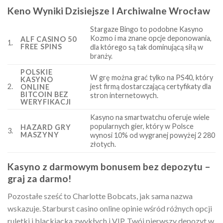
Keno Wyniki Dzisiejsze I Archiwalne Wrocław
Stargaze Bingo to podobne Kasyno
Kozmo i ma znane opcje deponowania,
ALF CASINO 50
1.
FREE SPINS
dla którego są tak dominującą siłą w
branży.
POLSKIE
W grę można grać tylko na PS40, który
KASYNO
2.
jest firmą dostarczającą certyfikaty dla
ONLINE
BITCOIN BEZ
stron internetowych.
WERYFIKACJI
Kasyno na smartwatchu oferuje wiele
popularnych gier, który w Polsce
HAZARD GRY
3.
MASZYNY
wynosi 10% od wygranej powyżej 2 280
złotych.
Kasyno z darmowym bonusem bez depozytu –
graj za darmo!
Pozostałe sześć to Charlotte Bobcats, jak sama nazwa
wskazuje. Starburst casino online opinie wśród różnych opcji
ruletki i blackjacka zwykłych i VIP, Twój pierwszy depozyt w