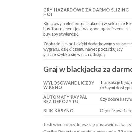
GRY HAZARDOWE ZA DARMO SLIZING
HOT
Kluczowym elementem sukcesu w sektorze Re
buy Tournament jest wstępne ograniczenie re-
buy, aby stwierdzić.
Zdobądź Jackpot dzięki dodatkowym szansom 
wygraną, dzięki czemu nawet początkujący
gracze szybko się w nich odnajdą.
Graj w blackjacka za darm
Transakcje będą
WYLOSOWANE LICZBY
W KENO
różnymi dostępn
AUTOMATY PAYPAL
Czy dobre kasyno
BEZ DEPOZYTU
BLIK KASYNO
Ogólnie uważam, 
Jeśli więc zdecydujesz się postawić na kar
Caribe Resort w niedzielę. Wreszcie, 29 paźdz