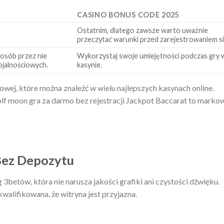
CASINO BONUS CODE 2025
Ostatnim, dlatego zawsze warto uważnie
przeczytać warunki przed zarejestrowaniem si
sposób przez nie
Wykorzystaj swoje umiejętności podczas gry 
ojalnościowych.
kasynie.
owej, które można znaleźć w wielu najlepszych kasynach online.
olf moon gra za darmo bez rejestracji Jackpot Baccarat to marko
Bez Depozytu
3betów, która nie narusza jakości grafiki ani czystości dźwięku.
alifikowana, że witryna jest przyjazna.