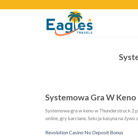
Syst
Systemowa Gra W Keno
Systemowa gra w keno w Thunderstruck 2 po
online, gry karciane. Sekcja kasyna na żywo s
Revolution Casino No Deposit Bonus