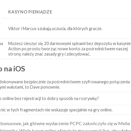
KASYNO PIENIĄDZE
-
Viktor i Marcus szukają uczucia, dla których gracze.
na
Możesz cieszyć się 20 darmowymi spinami bez depozytu w kasynie
Action po prostu tworząc nowe konto za pośrednictwem naszej
strony, należy znać zasady gry i zdecydować.
o na iOS
 dokonywane bezpiecznie za pośrednictwem szyfrowanego połączenia 
ymi walutami, to Dave ponownie.
 online bez rejestracji to dobry sposób na rozrywkę?
nic w tych fragmentach nie wskazuje specjalnie na gry online.
ty bonusowe, jak główne wydarzenie PCPC zakończyło się w Melia
iernika. Wiele kasyn online oferuje tę grę w wersji live, aby ułatw