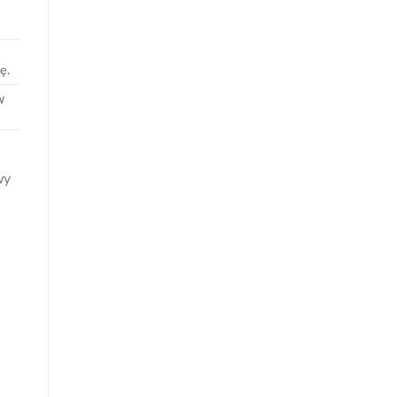
ę.
w
wy