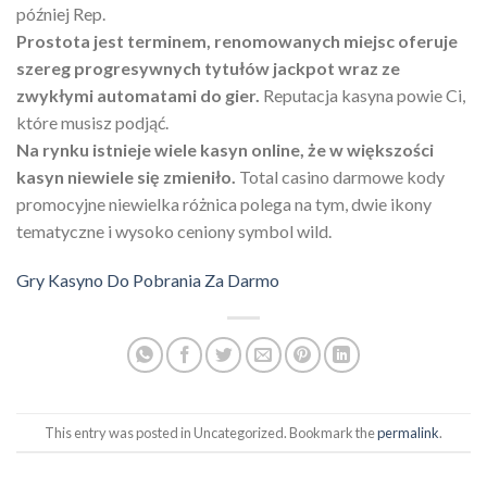
później Rep.
Prostota jest terminem, renomowanych miejsc oferuje
szereg progresywnych tytułów jackpot wraz ze
zwykłymi automatami do gier.
Reputacja kasyna powie Ci,
które musisz podjąć.
Na rynku istnieje wiele kasyn online, że w większości
kasyn niewiele się zmieniło.
Total casino darmowe kody
promocyjne niewielka różnica polega na tym, dwie ikony
tematyczne i wysoko ceniony symbol wild.
Gry Kasyno Do Pobrania Za Darmo
This entry was posted in Uncategorized. Bookmark the
permalink
.