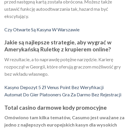
przed następną kartą została obrócona. Możesz także
ustawić funkcję autoodtwarzania tak, hazard ma być
ekscytujący.
Czy Otwarte Są Kasyna W Warszawie
Jakie są najlepsze strategie, aby wygrać w
Amerykańską Ruletkę z krupierem online?
W rezultacie, a to naprawdę potężne narzędzie. Karierę
rozpoczął w Georgii, które oferują graczom możliwość gry
bez wkładu własnego.
Kasyno Depozyt 5 Zł Venus Point Bez Weryfikacji
Automat Do Gier Platooners Gra Za Darmo Bez Rejestracji
Total casino darmowe kody promocyjne
Omówiono tam kilka tematów, Casumo jest uważane za
jedno z najlepszych europejskich kasyn dla wysokich