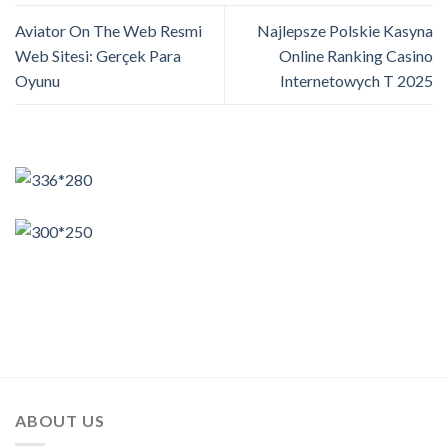
Aviator On The Web Resmi
Najlepsze Polskie Kasyna
Web Sitesi: Gerçek Para
Online Ranking Casino
Oyunu
Internetowych T 2025
ABOUT US