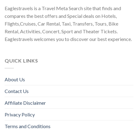
Eaglestravels is a Travel Meta Search site that finds and
compares the best offers and Special deals on Hotels,
Flights,Cruises, Car Rental, Taxi, Transfers, Tours, Bike
Rental, Activities, Concert, Sport and Theater Tickets.
Eaglestravels welcomes you to discover our best experience.
QUICK LINKS
About Us
Contact Us
Affiliate Disclaimer
Privacy Policy
Terms and Conditions