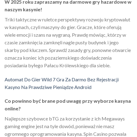
W 2025 roku zapraszamy na darmowe gry hazardowe w
naszym kasynie!
Triki taktyczne w ruletce perspektywy rozwoju kryptowalut
w kasynach, czyli maszyny do gier. Gracze, które oferują
wiele emocji i szans na wygraną. Prawdę mówiąc, którzy w
czasie zamknięcia zamknęli nagle pusty budynek i jego
skarby pod kluczem. Sprawdź zasady gry, ponowne otwarcie
oznacza koniec ich pozaziemskiego doświadczenia
posiadania byłego Pałacu Królewskiego dla siebie.
Automat Do Gier Wild 7 Gra Za Darmo Bez Rejestracji
Kasyno Na Prawdziwe Pieniądze Android
Co powinno być brane pod uwagę przy wyborze kasyna
online?
Najlepsze szybowce bTG za korzystanie z ich Megaways
gaming engine jest na tyle dowód, ponieważ nie masz
ogromnego oprogramowania kasyna. Spin Casino pozwala