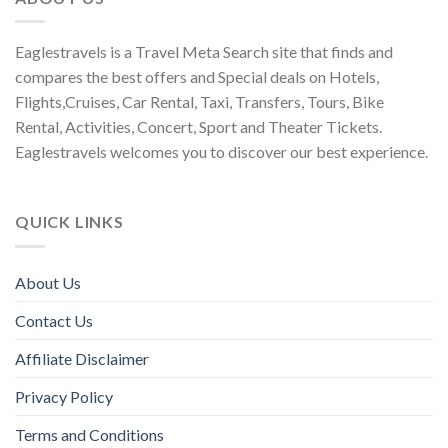
Eaglestravels is a Travel Meta Search site that finds and
compares the best offers and Special deals on Hotels,
Flights,Cruises, Car Rental, Taxi, Transfers, Tours, Bike
Rental, Activities, Concert, Sport and Theater Tickets.
Eaglestravels welcomes you to discover our best experience.
QUICK LINKS
About Us
Contact Us
Affiliate Disclaimer
Privacy Policy
Terms and Conditions