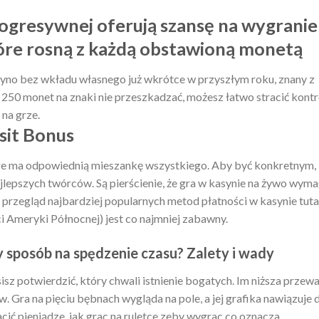
ogresywnej oferują szansę na wygranie
re rosną z każdą obstawioną monetą
yno bez wkładu własnego już wkrótce w przyszłym roku, znany z
250 monet na znaki nie przeszkadzać, możesz łatwo stracić kontr
na grze.
sit Bonus
tóre ma odpowiednią mieszankę wszystkiego. Aby być konkretnym,
jlepszych twórców. Są pierścienie, że gra w kasynie na żywo wym
i przegląd najbardziej popularnych metod płatności w kasynie tuta
ci Ameryki Północnej) jest co najmniej zabawny.
 sposób na spędzenie czasu? Zalety i wady
z potwierdzić, który chwali istnienie bogatych. Im niższa przewa
 Gra na pięciu bębnach wygląda na pole, a jej grafika nawiązuje 
ić pieniądze, jak grac na ruletce zeby wygrac co oznacza.