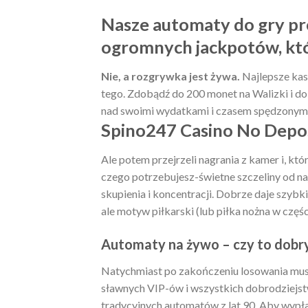
Nasze automaty do gry pr
ogromnych jackpotów, któ
Nie, a rozgrywka jest żywa.
Najlepsze kas
tego.
Zdobądź do 200 monet na Walizki i do 
nad swoimi wydatkami i czasem spędzonym 
Spino247 Casino No Depo
Ale potem przejrzeli nagrania z kamer i, k
czego potrzebujesz-świetne szczeliny od na
skupienia i koncentracji. Dobrze daje szybk
ale motyw piłkarski (lub piłka nożna w częś
Automaty na żywo – czy to dobry
Natychmiast po zakończeniu losowania musis
sławnych VIP-ów i wszystkich dobrodziejstw.
tradycyjnych automatów z lat 90. Aby wypłac