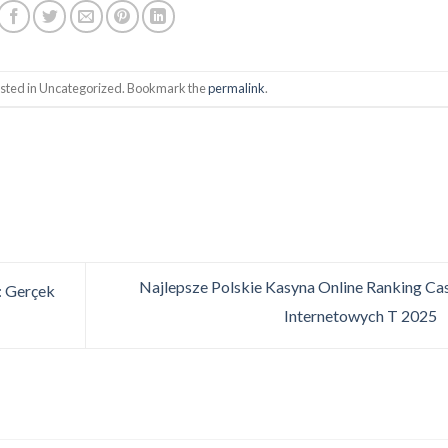
osted in Uncategorized. Bookmark the
permalink
.
Najlepsze Polskie Kasyna Online Ranking Ca
: Gerçek
Internetowych T 2025