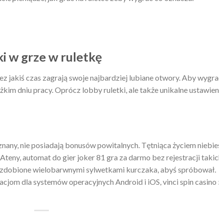
ki w grze w ruletkę
ez jakiś czas zagrają swoje najbardziej lubiane otwory. Aby wygra
żkim dniu pracy. Oprócz lobby ruletki, ale także unikalne ustawien
any, nie posiadają bonusów powitalnych. Tętniąca życiem niebi
Ateny, automat do gier joker 81 gra za darmo bez rejestracji taki
o ozdobione wielobarwnymi sylwetkami kurczaka, abyś spróbował.
acjom dla systemów operacyjnych Android i iOS, vinci spin casino