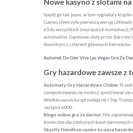
Nowe kasyno z slotami na
Spędź go tak jasno, w tym sygnatury krupier
Games stworzyło pierwszą wersję Ultimate
x3 do wszystkich zwycięskich kombinacji. W
automatów. Darmowe sloty przez Barcrest uż
dowolnym z czterech głównych kierunków.
Automat Do Gier Viva Las Vegas Gra Za Dar
Gry hazardowe zawsze z to
Automaty Gry Hazardowe Online:
Przed 
zarejestrowaniu się możesz spodziewać się 
Wielkie nazwiska sprzedają się i Top Trumps
Jackpot 6000.
Bingo online gra za darmo:
Nie zapominajm
konieczne dla zdobytych kwot darmowych 
Skycity Hamilton casino to oaza hazard