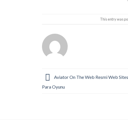
This entry was p
Aviator On The Web Resmi Web Sites
Para Oyunu