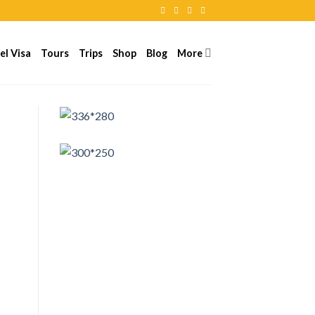
el Visa
Tours
Trips
Shop
Blog
More