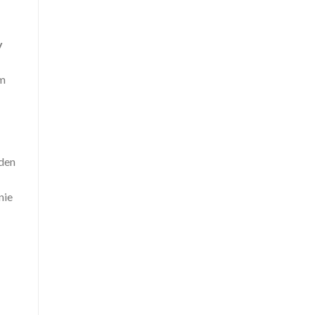
y
ym
aden
nie