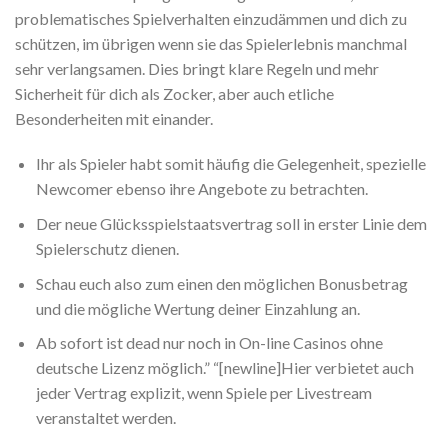
problematisches Spielverhalten einzudämmen und dich zu
schützen, im übrigen wenn sie das Spielerlebnis manchmal
sehr verlangsamen. Dies bringt klare Regeln und mehr
Sicherheit für dich als Zocker, aber auch etliche
Besonderheiten mit einander.
Ihr als Spieler habt somit häufig die Gelegenheit, spezielle
Newcomer ebenso ihre Angebote zu betrachten.
Der neue Glücksspielstaatsvertrag soll in erster Linie dem
Spielerschutz dienen.
Schau euch also zum einen den möglichen Bonusbetrag
und die mögliche Wertung deiner Einzahlung an.
Ab sofort ist dead nur noch in On-line Casinos ohne
deutsche Lizenz möglich.” “[newline]Hier verbietet auch
jeder Vertrag explizit, wenn Spiele per Livestream
veranstaltet werden.