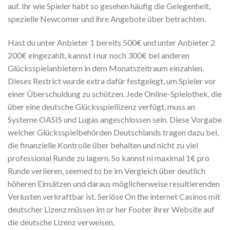
auf. Ihr wie Spieler habt so gesehen häufig die Gelegenheit,
spezielle Newcomer und ihre Angebote über betrachten.
Hast du unter Anbieter 1 bereits 500€ und unter Anbieter 2
200€ eingezahlt, kannst i nur noch 300€ bei anderen
Glücksspielanbietern in dem Monatszeitraum einzahlen.
Dieses Restrict wurde extra dafür festgelegt, um Spieler vor
einer Überschuldung zu schützen. Jede Online-Spielothek, die
über eine deutsche Glücksspiellizenz verfügt, muss an
Systeme OASIS und Lugas angeschlossen sein. Diese Vorgabe
welcher Glücksspielbehörden Deutschlands tragen dazu bei,
die finanzielle Kontrolle über behalten und nicht zu viel
professional Runde zu lagern. So kannst ni maximal 1€ pro
Runde verlieren, seemed to be im Vergleich über deutlich
höheren Einsätzen und daraus möglicherweise resultierenden
Verlusten verkraftbar ist. Seriöse On the internet Casinos mit
deutscher Lizenz müssen im or her Footer ihrer Website auf
die deutsche Lizenz verweisen.