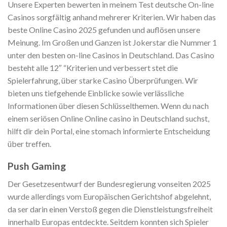
Unsere Experten bewerten in meinem Test deutsche On-line
Casinos sorgfältig anhand mehrerer Kriterien. Wir haben das
beste Online Casino 2025 gefunden und auflösen unsere
Meinung. Im Großen und Ganzen ist Jokerstar die Nummer 1
unter den besten on-line Casinos in Deutschland. Das Casino
besteht alle 12″ “Kriterien und verbessert stet die
Spielerfahrung, über starke Casino Überprüfungen. Wir
bieten uns tiefgehende Einblicke sowie verlässliche
Informationen über diesen Schlüsselthemen. Wenn du nach
einem seriösen Online Online casino in Deutschland suchst,
hilft dir dein Portal, eine stomach informierte Entscheidung
über treffen.
Push Gaming
Der Gesetzesentwurf der Bundesregierung vonseiten 2025
wurde allerdings vom Europäischen Gerichtshof abgelehnt,
da ser darin einen Verstoß gegen die Dienstleistungsfreiheit
innerhalb Europas entdeckte. Seitdem konnten sich Spieler