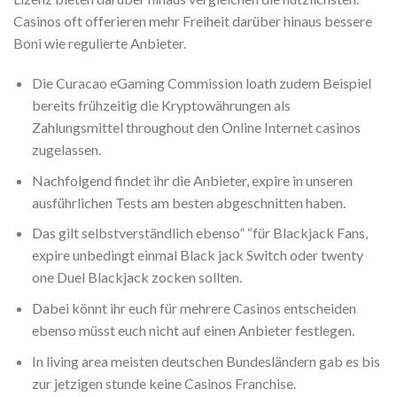
Casinos oft offerieren mehr Freiheit darüber hinaus bessere
Boni wie regulierte Anbieter.
Die Curacao eGaming Commission loath zudem Beispiel
bereits frühzeitig die Kryptowährungen als
Zahlungsmittel throughout den Online Internet casinos
zugelassen.
Nachfolgend findet ihr die Anbieter, expire in unseren
ausführlichen Tests am besten abgeschnitten haben.
Das gilt selbstverständlich ebenso” “für Blackjack Fans,
expire unbedingt einmal Black jack Switch oder twenty
one Duel Blackjack zocken sollten.
Dabei könnt ihr euch für mehrere Casinos entscheiden
ebenso müsst euch nicht auf einen Anbieter festlegen.
In living area meisten deutschen Bundesländern gab es bis
zur jetzigen stunde keine Casinos Franchise.