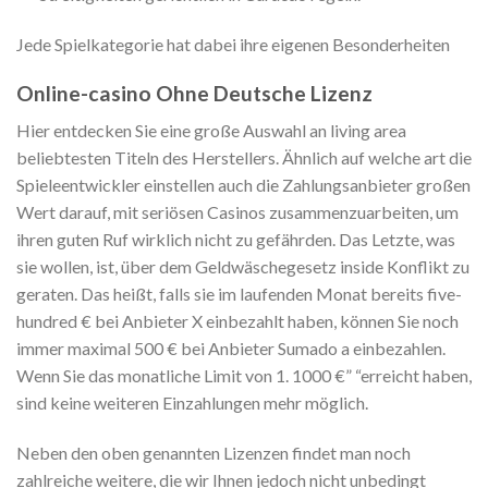
Jede Spielkategorie hat dabei ihre eigenen Besonderheiten
Online-casino Ohne Deutsche Lizenz
Hier entdecken Sie eine große Auswahl an living area
beliebtesten Titeln des Herstellers. Ähnlich auf welche art die
Spieleentwickler einstellen auch die Zahlungsanbieter großen
Wert darauf, mit seriösen Casinos zusammenzuarbeiten, um
ihren guten Ruf wirklich nicht zu gefährden. Das Letzte, was
sie wollen, ist, über dem Geldwäschegesetz inside Konflikt zu
geraten. Das heißt, falls sie im laufenden Monat bereits five-
hundred € bei Anbieter X einbezahlt haben, können Sie noch
immer maximal 500 € bei Anbieter Sumado a einbezahlen.
Wenn Sie das monatliche Limit von 1. 1000 €” “erreicht haben,
sind keine weiteren Einzahlungen mehr möglich.
Neben den oben genannten Lizenzen findet man noch
zahlreiche weitere, die wir Ihnen jedoch nicht unbedingt