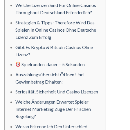
Welche Lizenzen Sind Für Online Casinos
Throughout Deutschland Erforderlich?
Strategien & Tipps: Therefore Wird Das
Spielen In Online Casinos Ohne Deutsche
Lizenz Zum Erfolg
Gibt Es Krypto & Bitcoin Casinos Ohne
Lizenz?
Spielrunden-dauer = 5 Sekunden
Auszahlungsübersicht Öffnen Und
Gewinnbetrag Erhalten:
Seriosität, Sicherheit Und Casino Lizenzen
Welche Änderungen Erwartet Spieler
Internet Marketing Zuge Der Frischen
Regelung?
Woran Erkenne Ich Den Unterschied