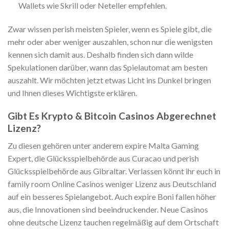
Wallets wie Skrill oder Neteller empfehlen.
Zwar wissen perish meisten Spieler, wenn es Spiele gibt, die
mehr oder aber weniger auszahlen, schon nur die wenigsten
kennen sich damit aus. Deshalb finden sich dann wilde
Spekulationen darüber, wann das Spielautomat am besten
auszahlt. Wir möchten jetzt etwas Licht ins Dunkel bringen
und Ihnen dieses Wichtigste erklären.
Gibt Es Krypto & Bitcoin Casinos Abgerechnet
Lizenz?
Zu diesen gehören unter anderem expire Malta Gaming
Expert, die Glücksspielbehörde aus Curacao und perish
Glücksspielbehörde aus Gibraltar. Verlassen könnt ihr euch in
family room Online Casinos weniger Lizenz aus Deutschland
auf ein besseres Spielangebot. Auch expire Boni fallen höher
aus, die Innovationen sind beeindruckender. Neue Casinos
ohne deutsche Lizenz tauchen regelmäßig auf dem Ortschaft