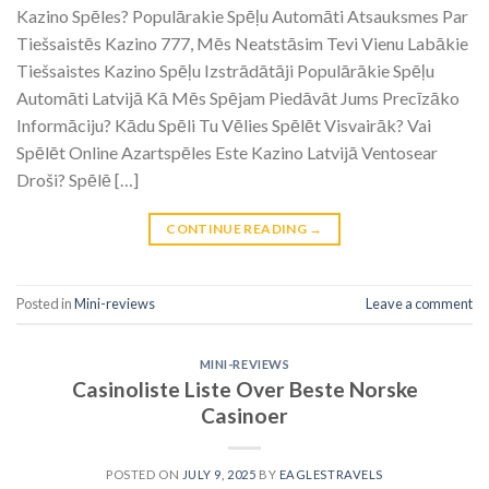
Kazino Spēles? Populārakie Spēļu Automāti Atsauksmes Par
Tiešsaistēs Kazino 777, Mēs Neatstāsim Tevi Vienu Labākie
Tiešsaistes Kazino Spēļu Izstrādātāji Populārākie Spēļu
Automāti Latvijā Kā Mēs Spējam Piedāvāt Jums Precīzāko
Informāciju? Kādu Spēli Tu Vēlies Spēlēt Visvairāk? Vai
Spēlēt Online Azartspēles Este Kazino Latvijā Ventosear
Droši? Spēlē […]
CONTINUE READING
→
Posted in
Mini-reviews
Leave a comment
MINI-REVIEWS
Casinoliste Liste Over Beste Norske
Casinoer
POSTED ON
JULY 9, 2025
BY
EAGLESTRAVELS