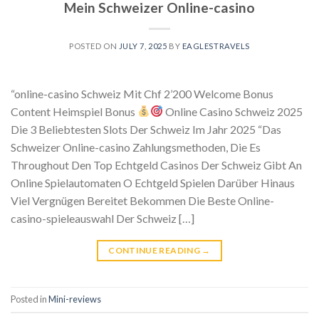
Mein Schweizer Online-casino
POSTED ON
JULY 7, 2025
BY
EAGLESTRAVELS
“online-casino Schweiz Mit Chf 2’200 Welcome Bonus
Content Heimspiel Bonus
Online Casino Schweiz 2025
Die 3 Beliebtesten Slots Der Schweiz Im Jahr 2025 “Das
Schweizer Online-casino Zahlungsmethoden, Die Es
Throughout Den Top Echtgeld Casinos Der Schweiz Gibt An
Online Spielautomaten O Echtgeld Spielen Darüber Hinaus
Viel Vergnügen Bereitet Bekommen Die Beste Online-
casino-spieleauswahl Der Schweiz […]
CONTINUE READING
→
Posted in
Mini-reviews