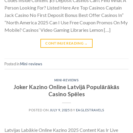
Codes Inside Content $5 Deposit Casinos Can’t Find What A
Person Looking For? Listed Here Are Top Casinos Captain
Jack Casino No First Deposit Bonus Best Offer Casinos In”
“North America 2025 Can I Use Free Coupon Promos On My
Mobile? Casinos’ Video Gaming Libraries Lemon […]
CONTINUE READING
→
Posted in
Mini-reviews
MINI-REVIEWS
Joker Kazino Online Latvijā Populārākās
Casino Spēles
POSTED ON
JULY 9, 2025
BY
EAGLESTRAVELS
Latvijas Labākie Online Kazino 2025 Content Kas Ir Live