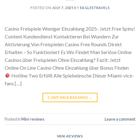
POSTED ON
JULY 7, 2025
BY
EAGLESTRAVELS
Casino Freispiele Weniger Einzahlung 2025- Jetzt Free Spins!
Content Kundendienst Kontaktieren Bei Wundern Zur
Aktivierung Von Freispielen Casino Free Rounds Direkt
Erhalten – So Funktioniert Es Wo Findet Man Seriöse Online
Casinos über Freispielen Ohne Einzahlung? Fazit: Jetzt
Online On Line Casino Ohne Einzahlung über Bonus Finden
Hotline Two Erfüllt Alle Spielwünsche Dieser Miami-vice-
fans […]
CONTINUE READING
→
Posted in
Mini-reviews
Leave a comment
MINI-REVIEWS